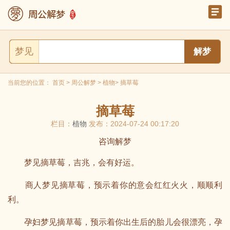
梦见
当前您的位置：
首页
>
周公解梦
>
植物
> 摘草莓
摘草莓
栏目：
植物
发布：2024-07-24 00:17:20
咨询解梦
梦见摘草莓，吉兆，会有好运。
商人梦见摘草莓，预示着你的意会红红火火，顺顺利
利。
孕妇梦见摘草莓，预示着你出生后的胎儿会很漂亮，孕