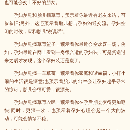
也可能会交上不好的朋友。
孕妇梦见和胎儿摘草莓，预示着你最近有老友来访，可
叙叙旧;另外，这还预示着胎儿想与孕妇沟通交流。孕妇空
闲的时候，应和胎儿“说说话”。
孕妇梦见摘草莓篮子，预示着你最近会空欢喜一场，例
如，孕妇最近在网上看到一身很合适的孕妇装，可是货送过
来之后才发现，这个孕妇装还是瘦了。
孕妇梦见摘一车草莓，预示着你家庭和谐幸福，小打小
闹的生活很是惬意;也预示着胎儿的出生会让孕妇超乎寻常
的惊讶，胎儿会很可爱，很漂亮。
孕妇梦见摘草莓农民，预示着你在孕后期会变得更加勤
快;同时，更深一次，也预示着孕妇心理会起一个大的波
动，可能会情绪不稳。