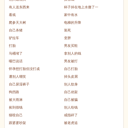
有人送东西来
杯子掉在地上水撒了一
看戏
家中有水
爬参天大树
电梯的升降
自己杀猪
装死
驴拉车
变胖
打胎
男友买鞋
马桶堵了
拿别人的钱
哑巴说话
男友被打
怀孕想打胎但没打成
自己打胎
遭别人嘲笑
掉头皮屑
自己尿湿裤子
别人纹身
狗挡路
自己劝架
被大雨淋
自己被骗
捡到假钱
别人给钱
猫咬自己
戒指碎了
跟婆婆吵架
被老虎追