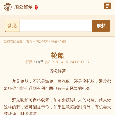
梦见
当前您的位置：
首页
>
周公解梦
>
物品
> 轮船
轮船
栏目：
物品
发布：2024-07-24 00:17:27
咨询解梦
梦见轮船，不论是游轮、蒸汽船，还是摩托船，通常都
象征你可能会遇到有利可图但有一定风险的机会。
梦见轮船向自己驶来，预示会获得巨大的财富。商人做
这样的梦，还可能提示你，如果生意拓展到海外，有机会大
获成功，财源滚滚。