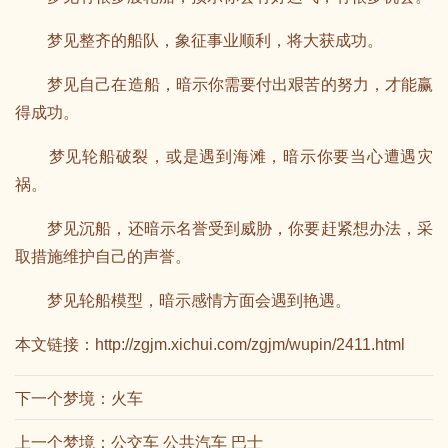
梦见整齐的船队，象征事业顺利，将大获成功。
梦见自己在造船，暗示你需要付出艰苦的努力，才能赢
得成功。
梦见轮船破裂，或是遇到海滩，暗示你要当心遭遇灾
祸。
梦见沉船，还暗示名誉受到威胁，你要赶紧想办法，采
取措施维护自己的声誉。
梦见轮船模型，暗示感情方面会遇到艳遇。
本文链接：
http://zgjm.xichui.com/zgjm/wupin/2411.html
下一个梦境：
火车
上一个梦境：
公交车 公共汽车 巴士