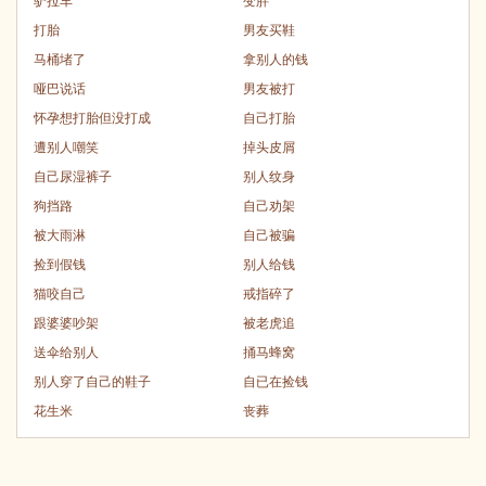
驴拉车
变胖
打胎
男友买鞋
马桶堵了
拿别人的钱
哑巴说话
男友被打
怀孕想打胎但没打成
自己打胎
遭别人嘲笑
掉头皮屑
自己尿湿裤子
别人纹身
狗挡路
自己劝架
被大雨淋
自己被骗
捡到假钱
别人给钱
猫咬自己
戒指碎了
跟婆婆吵架
被老虎追
送伞给别人
捅马蜂窝
别人穿了自己的鞋子
自已在捡钱
花生米
丧葬