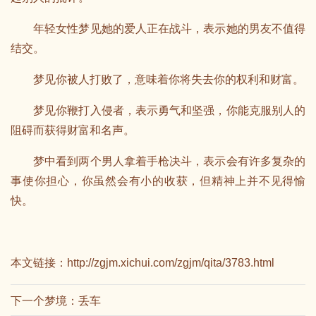
年轻女性梦见她的爱人正在战斗，表示她的男友不值得
结交。
梦见你被人打败了，意味着你将失去你的权利和财富。
梦见你鞭打入侵者，表示勇气和坚强，你能克服别人的
阻碍而获得财富和名声。
梦中看到两个男人拿着手枪决斗，表示会有许多复杂的
事使你担心，你虽然会有小的收获，但精神上并不见得愉
快。
本文链接：
http://zgjm.xichui.com/zgjm/qita/3783.html
下一个梦境：
丢车