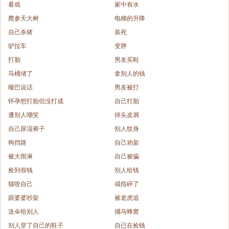
看戏
家中有水
爬参天大树
电梯的升降
自己杀猪
装死
驴拉车
变胖
打胎
男友买鞋
马桶堵了
拿别人的钱
哑巴说话
男友被打
怀孕想打胎但没打成
自己打胎
遭别人嘲笑
掉头皮屑
自己尿湿裤子
别人纹身
狗挡路
自己劝架
被大雨淋
自己被骗
捡到假钱
别人给钱
猫咬自己
戒指碎了
跟婆婆吵架
被老虎追
送伞给别人
捅马蜂窝
别人穿了自己的鞋子
自已在捡钱