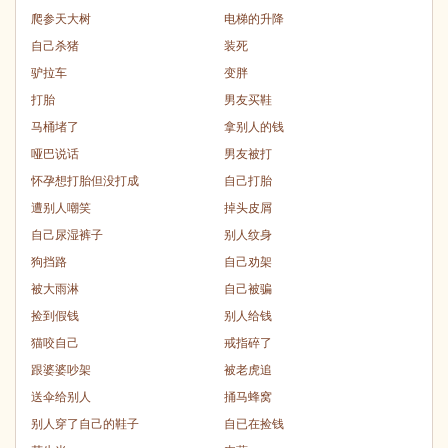
爬参天大树
电梯的升降
自己杀猪
装死
驴拉车
变胖
打胎
男友买鞋
马桶堵了
拿别人的钱
哑巴说话
男友被打
怀孕想打胎但没打成
自己打胎
遭别人嘲笑
掉头皮屑
自己尿湿裤子
别人纹身
狗挡路
自己劝架
被大雨淋
自己被骗
捡到假钱
别人给钱
猫咬自己
戒指碎了
跟婆婆吵架
被老虎追
送伞给别人
捅马蜂窝
别人穿了自己的鞋子
自已在捡钱