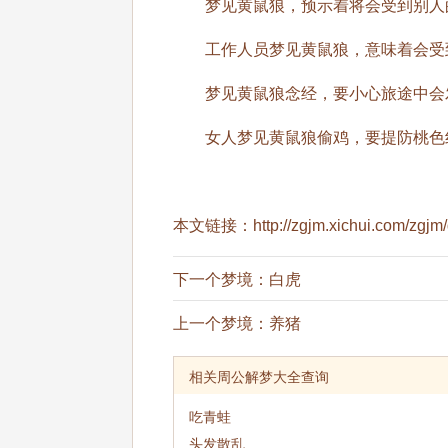
梦见黄鼠狼，预示着将会受到别人的
工作人员梦见黄鼠狼，意味着会受
梦见黄鼠狼念经，要小心旅途中会
女人梦见黄鼠狼偷鸡，要提防桃色
本文链接：
http://zgjm.xichui.com/zgj
下一个梦境：
白虎
上一个梦境：
养猪
相关周公解梦大全查询
吃青蛙
头发散乱