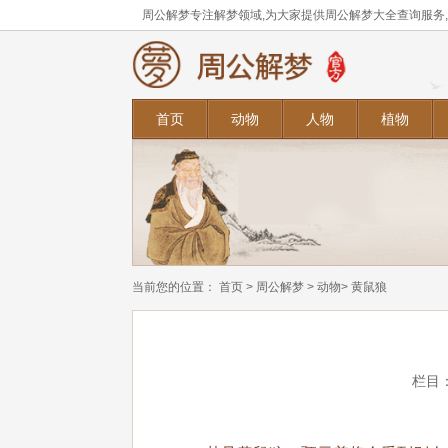
周公解梦专注解梦领域,为大家提供周公解梦大全查询服务
首页
动物
人物
植物
当前您的位置：
首页
>
周公解梦
>
动物
> 黄鼠狼
栏目