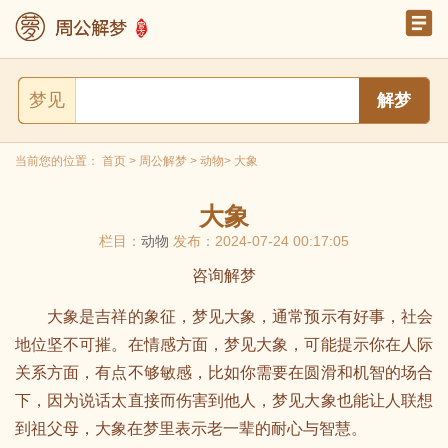
梦见
当前您的位置：
首页
>
周公解梦
>
动物
> 大象
大象
栏目：
动物
发布：2024-07-24 00:17:05
咨询解梦
大象是吉祥的象征，梦见大象，通常预示有好事，社会
地位坚不可摧。在情感方面，梦见大象，可能提示你在人际
关系方面，有点不够敏感，比如你需要在圆滑和机智的场合
下，因为说话太直接而伤害到他人，梦见大象也能让人联想
到祖父母，大象在梦里表示老一辈的耐心与智慧。